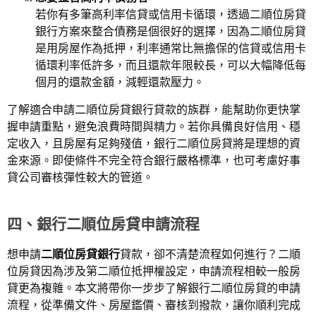
若你有多筆高利率信貸或信用卡循環，透過二順位房貸
銀行方案來整合債務是個很好的選擇，因為二順位房貸
是用房屋作為抵押，利率通常比無擔保的信貸或信用卡
循環利率低許多，而且還款年限較長，可以大幅降低每
個月的還款金額，減輕還款壓力。
了解適合申請二順位房貸銀行貸款的族群，能幫助你更快掌
握申請重點，避免浪費時間與精力。若你具備良好信用、穩
定收入，且房屋有足夠殘值，銀行二順位房貸將是理想的資
金來源。即使條件不完全符合銀行嚴格標準，也可考慮好事
貸公司審核彈性較大的管道。
四、銀行
二順位房貸申請流程
想申請
二順位房貸銀行
貸款，卻不清楚流程如何進行？二順
位房貸因為涉及第二順位抵押權設定，申請流程相較一般房
貸更為複雜。本文將帶你一步步了解銀行二順位房貸的申請
流程，從準備文件、房屋鑑價、審核到撥款，讓你順利完成