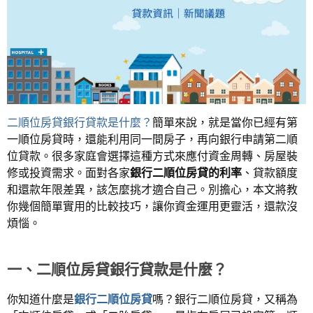
二順位房貸銀行貸款是什麼？
簡單來說，就是當你已經有第
一順位房貸時，還能利用同一間房子，再向銀行申請第二順
位貸款。很多家庭會選擇這種方式來應付資金周轉、房屋裝
修或投資需求。面對各家
銀行二順位房貸的利率
、貸款額度
和還款年限差異，該怎麼挑才適合自己。別擔心，本文將教
你幾個簡單實用的比較技巧，讓你資金運用更靈活，還款沒
煩惱。
一、二順位房貸銀行貸款是什麼？
你知道什麼是
銀行二順位房貸
嗎？銀行二順位房貸，又稱為