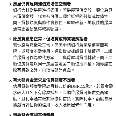
房屋仍有足夠殘值或增值空間者
銀行會針對房屋進行鑑價，若房屋現值高於一順位房貸
未清償金額，代表有可供二順位抵押的殘值或增值空
間，貸款額度與條件會較佳。屋齡較新、地段佳的房屋
通常更容易獲得較高額度。
原房貸繳息正常，但增貸或轉貸被婉拒者
若你原房貸繳款正常，但因申請銀行房屋增值空間有
限，或額度不敷使用，導致增貸或轉貸申請遭拒，二順
位房貸可作為替代方案。。與房屋增貸或轉貸不同，二
順位房貸是以同一房屋設定第二順位抵押權，讓你能在
原有貸款之外，再取得額外資金。
有大額資金需求且信貸額度不足者
信用貸款額度受限於月薪22倍的DBR22規定，若資金需
求較大且名下有房屋抵押，二順位房貸可提供更高額
度，且利率通常低於無擔保信貸，實際利率、額度會根
據銀行評估你的信用、收入及房屋條件而定。
想要整合高利率債務者