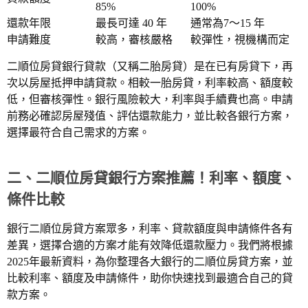
85%
100%
還款年限
最長可達 40 年
通常為7～15 年
申請難度
較高，審核嚴格
較彈性，視機構而定
二順位房貸銀行貸款（又稱二胎房貸）是在已有房貸下，再
次以房屋抵押申請貸款。相較一胎房貸，利率較高、額度較
低，但審核彈性。銀行風險較大，利率與手續費也高。申請
前務必確認房屋殘值、評估還款能力，並比較各銀行方案，
選擇最符合自己需求的方案。
二、二順位房貸銀行方案推薦！利率、額度、
條件比較
銀行二順位房貸方案眾多，利率、貸款額度與申請條件各有
差異，選擇合適的方案才能有效降低還款壓力。我們將根據
2025年最新資料，為你整理各大銀行的二順位房貸方案，並
比較利率、額度及申請條件，助你快速找到最適合自己的貸
款方案。