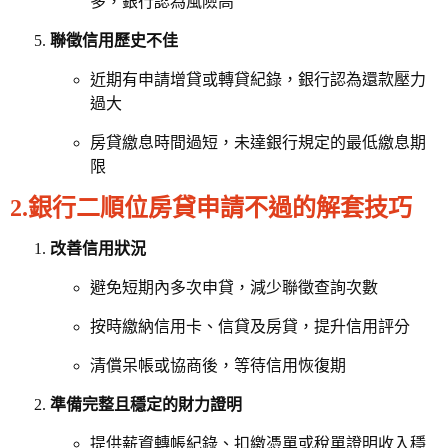
多，銀行認為風險高
聯徵信用歷史不佳
近期有申請增貸或轉貸紀錄，銀行認為還款壓力
過大
房貸繳息時間過短，未達銀行規定的最低繳息期
限
2.銀行二順位房貸申請不過的解套技巧
改善信用狀況
避免短期內多次申貸，減少聯徵查詢次數
按時繳納信用卡、信貸及房貸，提升信用評分
清償呆帳或協商後，等待信用恢復期
準備完整且穩定的財力證明
提供薪資轉帳紀錄、扣繳憑單或稅單證明收入穩