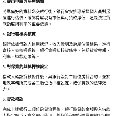
3. 提出申請與房屋估價
將準備好的資料送交銀行後，銀行會安排專業鑑價人員對房
屋進行估價，確認房屋現有市值與可貸款淨值。這是決定貸
款額度與利率的重要依據。
4. 銀行審核與核貸
銀行依據借款人信用狀況、收入證明及房屋估價結果，進行
審核。審核通過後，銀行會通知核貸條件，包括貸款金額、
利率、還款期限等。
5. 對保簽約與抵押權設定
借款人確認貸款條件後，與銀行簽訂二順位房貸合約，並於
地政事務所完成第二順位抵押權設定，確保貸款的法律效
力。
6. 貸款撥款
完成上述銀行二順位房貸流程後，銀行將貸款金額撥入借款
人指定帳戶，資金即可使用。整個流程銀行通常需約2至4週