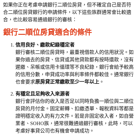
如果你正在考慮申請銀行二順位房貸，但不確定自己是否符
合二順位房貸銀行的申請條件，以下這些族群通常會比較適
合，也比較容易通過銀行的審核：
銀行二順位房貸適合的條件
信用良好、繳款紀錄穩定者
銀行審核二順位房貸時，最重視借款人的信用狀況。如
果你過去的房貸、信貸或其他貸款都有按時還款，沒有
遲繳、呆帳或信用卡循環等不良紀錄，銀行會給予較高
的信用分數，申貸成功率與利率條件都較佳。通常銀行
也會要求
原房貸正常繳款至少一年以上
。
有穩定且足夠收入來源者
銀行會評估你的收入是否足以同時負擔一順位與二順位
房貸的月付金。固定薪轉、扣繳憑單、報稅資料等都是
證明穩定收入的有力文件。若是非固定收入者，如自營
業者、SOHO族，通常很難通過銀行審核，此時，可以
考慮好事貸公司也有機會申請成功。