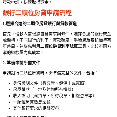
貸款申請，快速取得資金。
銀行二順位房貸申請流程
1.選擇合適的二順位房貸銀行與貸款管道
首先，借款人需根據自身需求與條件，選擇合適的銀行或金
融機構。不同銀行的利率、貸款額度、手續費及審核標準有
所差異，建議先利用
二順位房貸利率試算工具
，比較不同方
案的還款壓力與成本。
2. 準備申請所需文件
申請銀行二順位房貸時，需準備完整的文件，包括：
身份證明文件（身分證、健保卡或駕照）
房屋權狀（土地及建物所有權狀）
收入證明（薪資單、所得稅單、扣繳憑單等）
一順位房貸繳息紀錄
其他銀行要求的相關資料