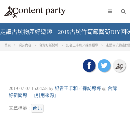
走讀古坑物產好遊趣 2019古坑竹筍節醬筍DIY回
首頁
現有內容
台灣好新聞報
記者王丰和／採訪報導
走讀古坑物產好遊
2019-07-07 15:04:58
by
記者王丰和／採訪報導
@
台灣
好新聞報
[引用來源]
文章標籤 :
台北