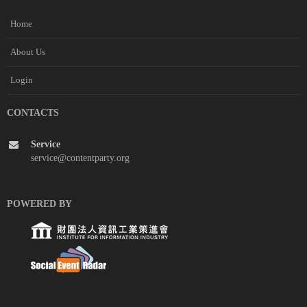
Home
About Us
Login
CONTACTS
Service
service@contentparty.org
POWERED BY