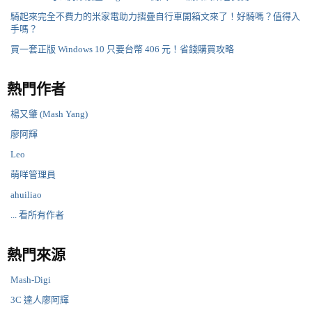
騎起來完全不費力的米家電助力摺疊自行車開箱文來了！好騎嗎？值得入
手嗎？
買一套正版 Windows 10 只要台幣 406 元！省錢購買攻略
熱門作者
楊又肇 (Mash Yang)
廖阿輝
Leo
萌咩管理員
ahuiliao
... 看所有作者
熱門來源
Mash-Digi
3C 達人廖阿輝