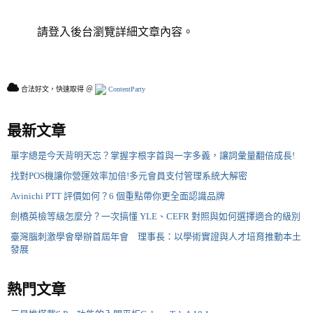
請登入後台瀏覽詳細文章內容。
合法好文，快速取得 ＠
ContentParty
最新文章
單字總是今天背明天忘？掌握字根字首與一字多義，讓詞彙量翻倍成長!
找對POS機讓你營運效率加倍!多元會員支付管理系統大解密
Avinichi PTT 評價如何？6 個重點帶你更全面認識品牌
劍橋英檢等級怎麼分？一次搞懂 YLE、CEFR 對照與如何選擇適合的級別
臺灣腦刺激學會舉辦首屆年會 理事長：以學術實證與人才培育推動本土
發展
熱門文章