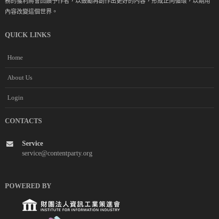
務的獲利將會回饋予作者，以鼓勵再創作出更好的內容，形成正向循環，以期用
內容改變這個世界。
QUICK LINKS
Home
About Us
Login
CONTACTS
Service
service@contentparty.org
POWERED BY