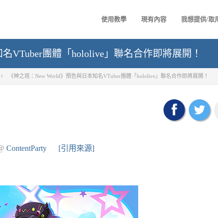
使用教學
現有內容
我想提供/取
名VTuber團體「hololive」聯名合作即將展開！
《神之塔：New World》預告與日本知名VTuber團體「hololive」聯名合作即將展開！
@
ContentParty
[引用來源]