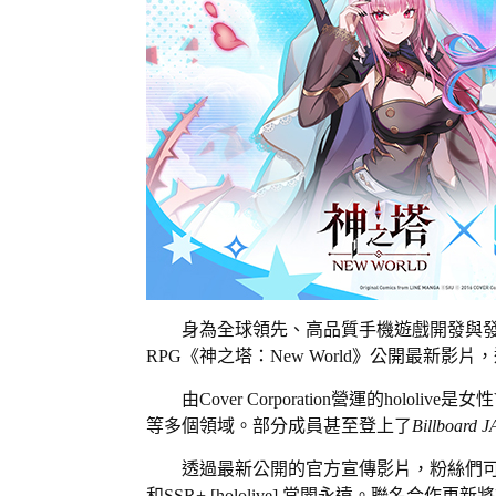
身為全球領先、高品質手機遊戲開發與發行公司的網石
RPG《神之塔：New World》公開最新影片
由Cover Corporation營運的holo
等多個領域。部分成員甚至登上了
Billboard 
透過最新公開的官方宣傳影片，粉絲們可以搶先一睹來
和SSR+ [hololive] 常闇永遠。聯名