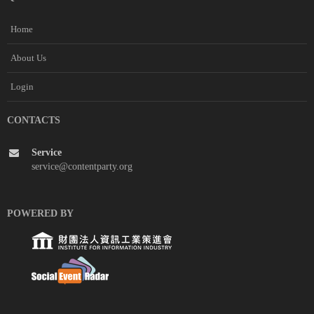
Home
About Us
Login
CONTACTS
Service
service@contentparty.org
POWERED BY