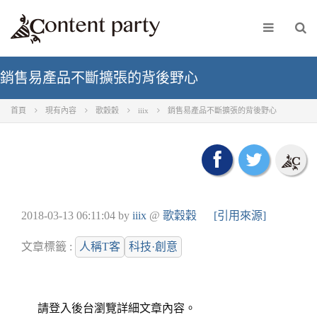
銷售易產品不斷擴張的背後野心
首頁
現有內容
歌穀穀
iiix
銷售易產品不斷擴張的背後野心
2018-03-13 06:11:04
by
iiix
@
歌穀穀
[引用來源]
文章標籤 :
人稱T客
科技·創意
請登入後台瀏覽詳細文章內容。