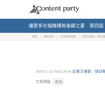
讓更多社福機構無後顧之憂 第四屆「
首頁
現有內容
台灣好新聞報
記者王睿釩／採訪
2018-11-22 19:43:26
by
記者王睿釩／採訪
文章標籤 :
台北