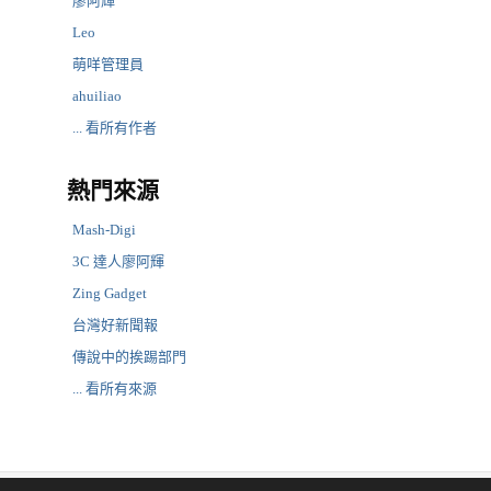
廖阿輝
Leo
萌咩管理員
ahuiliao
... 看所有作者
熱門來源
Mash-Digi
3C 達人廖阿輝
Zing Gadget
台灣好新聞報
傳說中的挨踢部門
... 看所有來源