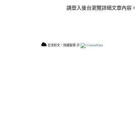
請登入後台瀏覽詳細文章內容。
合法好文，快速取得 ＠
ContentParty