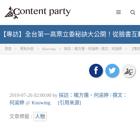
【專訪】全台第一高票立委秘訣大公開！從臉書互動
首頁
現有內容
Knowing
採訪：楊方儒、何渝婷 / 撰文：何渝婷
【專
2019-07-26 02:00:00
by
採訪：楊方儒、何渝婷 / 撰文：
何渝婷
@
Knowing
[引用來源]
文章標籤 :
人物