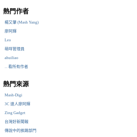
熱門作者
楊又肇 (Mash Yang)
廖阿輝
Leo
萌咩管理員
ahuiliao
... 看所有作者
熱門來源
Mash-Digi
3C 達人廖阿輝
Zing Gadget
台灣好新聞報
傳說中的挨踢部門