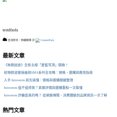
testdfasfa
合法好文，快速取得 ＠
ContentParty
最新文章
《無期迷途》全新主線「蒼藍穹頂」開啟！
射頻微波連接器與SMA系列全攻略：規格、選購與應用指南
入手 Introstem 前先搞懂：價格與選購關鍵整理
Introstem 值不值得買？真實評價與選購重點一次看懂
Introstem 詐騙是真的嗎？ 從網路傳聞、消費體驗到品牌資訊一次了解
熱門文章