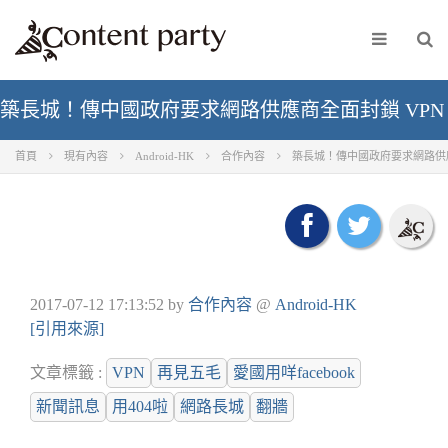
築長城！傳中國政府要求網路供應商全面封鎖 VPN
首頁
現有內容
Android-HK
合作內容
築長城！傳中國政府要求網路供應
2017-07-12 17:13:52
by
合作內容
@
Android-HK
[引用來源]
文章標籤 :
VPN
再見五毛
愛國用咩facebook
新聞訊息
用404啦
網路長城
翻牆