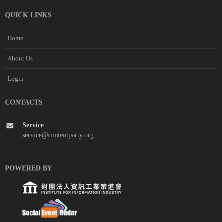
QUICK LINKS
Home
About Us
Login
CONTACTS
Service
service@contentparty.org
POWERED BY