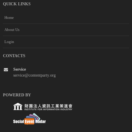
QUICK LINKS
Home
About Us
Login
CONTACTS
Service
service@contentparty.org
POWERED BY