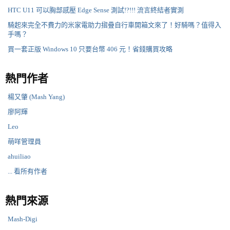
HTC U11 可以胸部感壓 Edge Sense 測試!?!!! 流言終結者實測
騎起來完全不費力的米家電助力摺疊自行車開箱文來了！好騎嗎？值得入
手嗎？
買一套正版 Windows 10 只要台幣 406 元！省錢購買攻略
熱門作者
楊又肇 (Mash Yang)
廖阿輝
Leo
萌咩管理員
ahuiliao
... 看所有作者
熱門來源
Mash-Digi