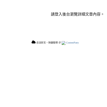
請登入後台瀏覽詳細文章內容。
合法好文，快速取得 ＠
ContentParty