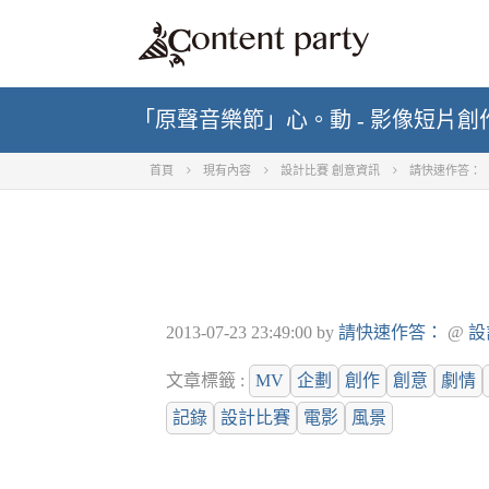
「原聲音樂節」心。動 - 影像短片創
首頁
現有內容
設計比賽 創意資訊
請快速作答：
2013-07-23 23:49:00
by
請快速作答：
@
設
文章標籤 :
MV
企劃
創作
創意
劇情
記錄
設計比賽
電影
風景