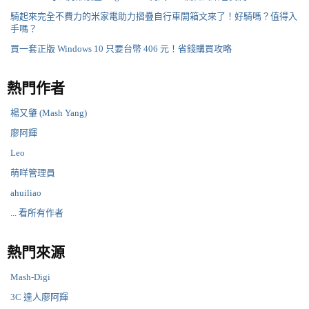
騎起來完全不費力的米家電助力摺疊自行車開箱文來了！好騎嗎？值得入
手嗎？
買一套正版 Windows 10 只要台幣 406 元！省錢購買攻略
熱門作者
楊又肇 (Mash Yang)
廖阿輝
Leo
萌咩管理員
ahuiliao
... 看所有作者
熱門來源
Mash-Digi
3C 達人廖阿輝