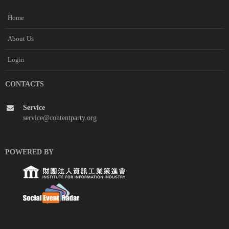
Home
About Us
Login
CONTACTS
Service
service@contentparty.org
POWERED BY