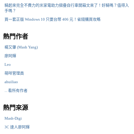
騎起來完全不費力的米家電助力摺疊自行車開箱文來了！好騎嗎？值得入
手嗎？
買一套正版 Windows 10 只要台幣 406 元！省錢購買攻略
熱門作者
楊又肇 (Mash Yang)
廖阿輝
Leo
萌咩管理員
ahuiliao
... 看所有作者
熱門來源
Mash-Digi
3C 達人廖阿輝