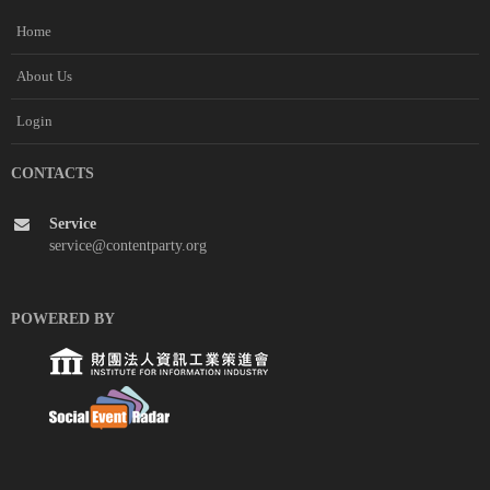
Home
About Us
Login
CONTACTS
Service
service@contentparty.org
POWERED BY