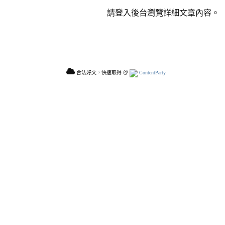
請登入後台瀏覽詳細文章內容。
合法好文，快速取得 ＠
ContentParty