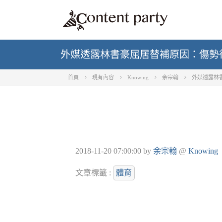
外媒透露林書豪屈居替補原因：傷勢
首頁
現有內容
Knowing
余宗翰
外媒透露林
2018-11-20 07:00:00
by
余宗翰
@
Knowing
文章標籤 :
體育