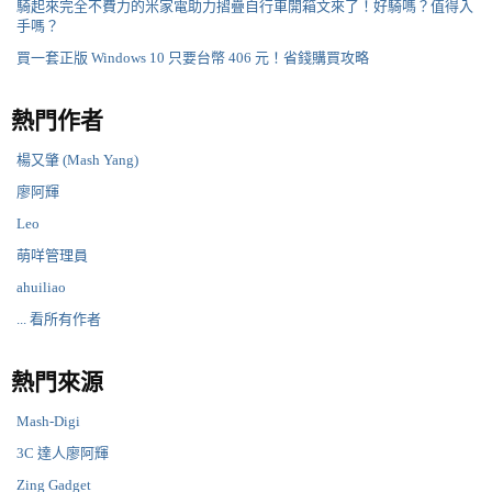
騎起來完全不費力的米家電助力摺疊自行車開箱文來了！好騎嗎？值得入
手嗎？
買一套正版 Windows 10 只要台幣 406 元！省錢購買攻略
熱門作者
楊又肇 (Mash Yang)
廖阿輝
Leo
萌咩管理員
ahuiliao
... 看所有作者
熱門來源
Mash-Digi
3C 達人廖阿輝
Zing Gadget