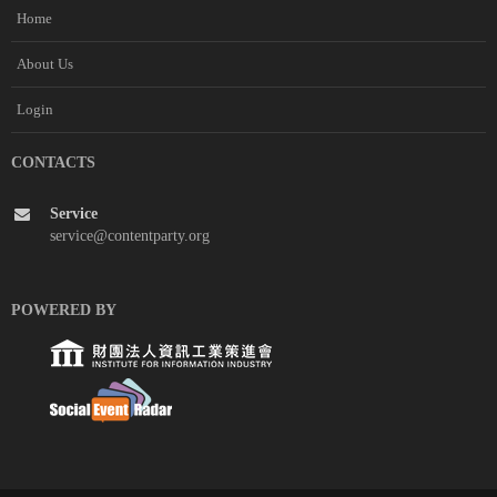
Home
About Us
Login
CONTACTS
Service
service@contentparty.org
POWERED BY