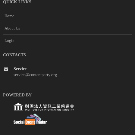
QUICK LINKS
Home
About Us
Login
CONTACTS
Service
service@contentparty.org
POWERED BY