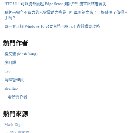
HTC U11 可以胸部感壓 Edge Sense 測試!?!!! 流言終結者實測
騎起來完全不費力的米家電助力摺疊自行車開箱文來了！好騎嗎？值得入
手嗎？
買一套正版 Windows 10 只要台幣 406 元！省錢購買攻略
熱門作者
楊又肇 (Mash Yang)
廖阿輝
Leo
萌咩管理員
ahuiliao
... 看所有作者
熱門來源
Mash-Digi