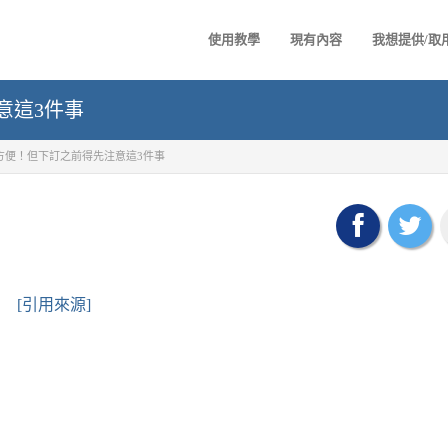
使用教學
現有內容
我想提供/取
意這3件事
方便！但下訂之前得先注意這3件事
[引用來源]