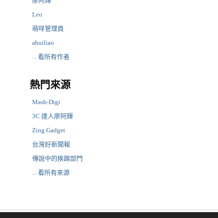
廖阿輝
Leo
萌咩管理員
ahuiliao
... 看所有作者
熱門來源
Mash-Digi
3C 達人廖阿輝
Zing Gadget
台灣好新聞報
傳說中的挨踢部門
... 看所有來源