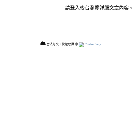
請登入後台瀏覽詳細文章內容。
合法好文，快速取得 ＠
ContentParty