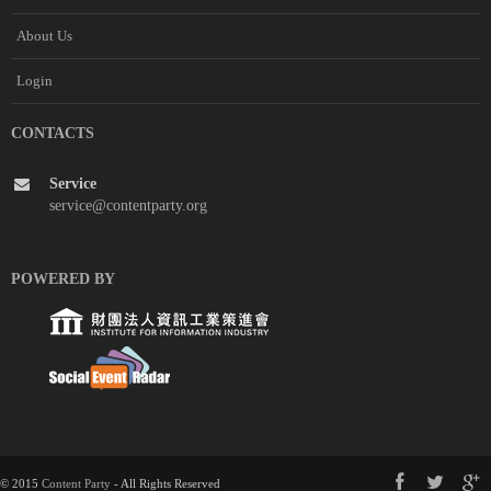
About Us
Login
CONTACTS
Service
service@contentparty.org
POWERED BY
© 2015
Content Party
- All Rights Reserved