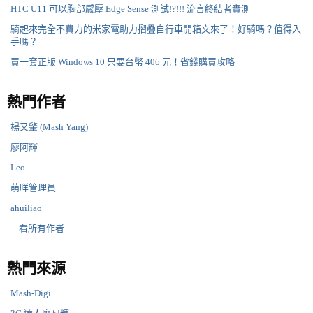
HTC U11 可以胸部感壓 Edge Sense 測試!?!!! 流言終結者實測
騎起來完全不費力的米家電助力摺疊自行車開箱文來了！好騎嗎？值得入
手嗎？
買一套正版 Windows 10 只要台幣 406 元！省錢購買攻略
熱門作者
楊又肇 (Mash Yang)
廖阿輝
Leo
萌咩管理員
ahuiliao
... 看所有作者
熱門來源
Mash-Digi