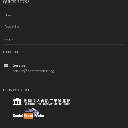
QUICK LINKS
Home
About Us
Login
CONTACTS
Service
service@contentparty.org
POWERED BY