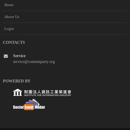
Home
About Us
Login
CONTACTS
Service
service@contentparty.org
POWERED BY