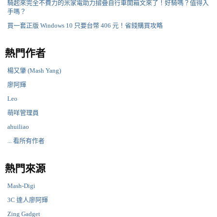
騎起來完全不費力的米家電助力摺疊自行車開箱文來了！好騎嗎？值得入
手嗎？
買一套正版 Windows 10 只要台幣 406 元！省錢購買攻略
熱門作者
楊又肇 (Mash Yang)
廖阿輝
Leo
萌咩管理員
ahuiliao
... 看所有作者
熱門來源
Mash-Digi
3C 達人廖阿輝
Zing Gadget