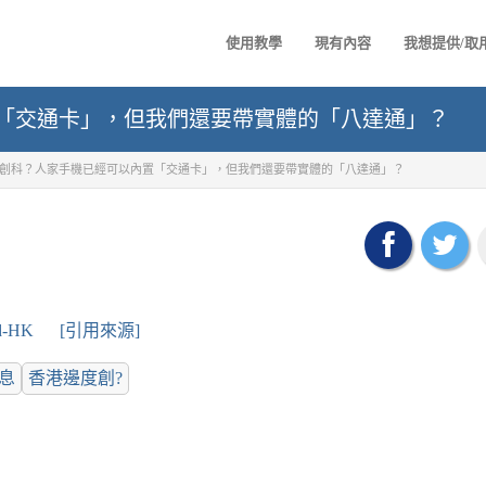
使用教學
現有內容
我想提供/取
「交通卡」，但我們還要帶實體的「八達通」？
創科？人家手機已經可以內置「交通卡」，但我們還要帶實體的「八達通」？
d-HK
[引用來源]
息
香港邊度創?