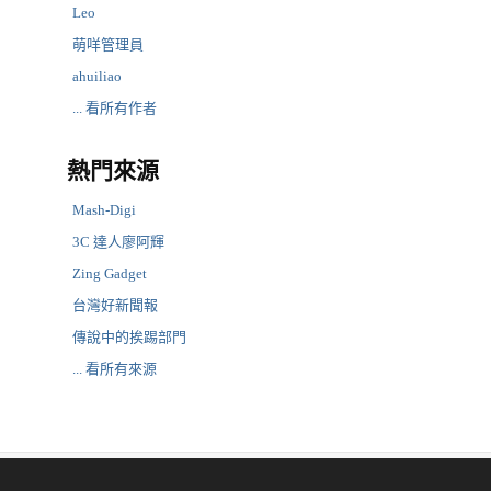
Leo
萌咩管理員
ahuiliao
... 看所有作者
熱門來源
Mash-Digi
3C 達人廖阿輝
Zing Gadget
台灣好新聞報
傳說中的挨踢部門
... 看所有來源