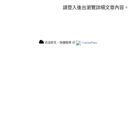
請登入後台瀏覽詳細文章內容。
合法好文，快速取得 ＠
ContentParty