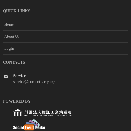
QUICK LINKS
Home
About Us
Login
CONTACTS
Service
service@contentparty.org
POWERED BY