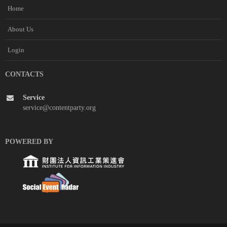
Home
About Us
Login
CONTACTS
Service
service@contentparty.org
POWERED BY