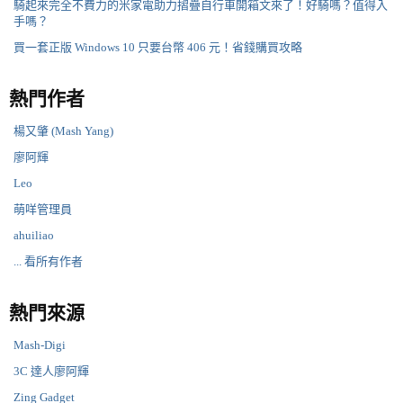
騎起來完全不費力的米家電助力摺疊自行車開箱文來了！好騎嗎？值得入
手嗎？
買一套正版 Windows 10 只要台幣 406 元！省錢購買攻略
熱門作者
楊又肇 (Mash Yang)
廖阿輝
Leo
萌咩管理員
ahuiliao
... 看所有作者
熱門來源
Mash-Digi
3C 達人廖阿輝
Zing Gadget