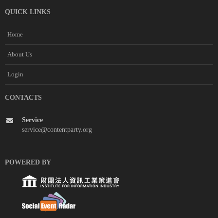
QUICK LINKS
Home
About Us
Login
CONTACTS
Service
service@contentparty.org
POWERED BY