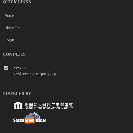
QUICK LINKS
Home
About Us
Login
CONTACTS
Service
service@contentparty.org
POWERED BY