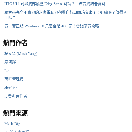
HTC U11 可以胸部感壓 Edge Sense 測試!?!!! 流言終結者實測
騎起來完全不費力的米家電助力摺疊自行車開箱文來了！好騎嗎？值得入
手嗎？
買一套正版 Windows 10 只要台幣 406 元！省錢購買攻略
熱門作者
楊又肇 (Mash Yang)
廖阿輝
Leo
萌咩管理員
ahuiliao
... 看所有作者
熱門來源
Mash-Digi