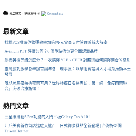
合法好文，快速取得 ＠
ContentParty
最新文章
找對POS機讓你營運效率加倍!多元會員支付管理系統大解密
Avinichi PTT 評價如何？6 個重點帶你更全面認識品牌
劍橋英檢等級怎麼分？一次搞懂 YLE、CEFR 對照與如何選擇適合的級別
臺灣腦刺激學會舉辦首屆年會 理事長：以學術實證與人才培育推動本土
發展
晚期肺腺癌無標靶藥可用？世界肺癌日名醫專訪：第一線「免疫四藥聯
合」突破治療瓶頸！
熱門文章
三星推搭載S Pen功能的入門平板Galaxy Tab A 10.1
江戶美食新竹首店進駐大遠百 日式御膳餐點全新登場 | 台灣好新聞
TaiwanHot.net