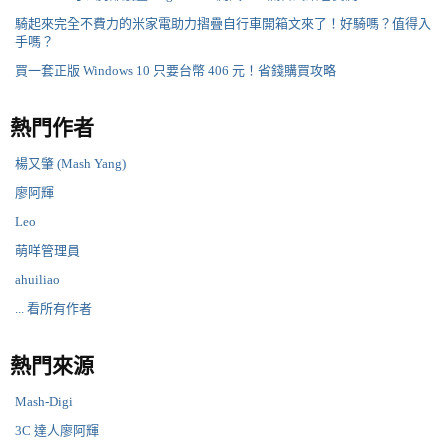
騎起來完全不費力的米家電助力摺疊自行車開箱文來了！好騎嗎？值得入
手嗎？
買一套正版 Windows 10 只要台幣 406 元！省錢購買攻略
熱門作者
楊又肇 (Mash Yang)
廖阿輝
Leo
萌咩管理員
ahuiliao
... 看所有作者
熱門來源
Mash-Digi
3C 達人廖阿輝