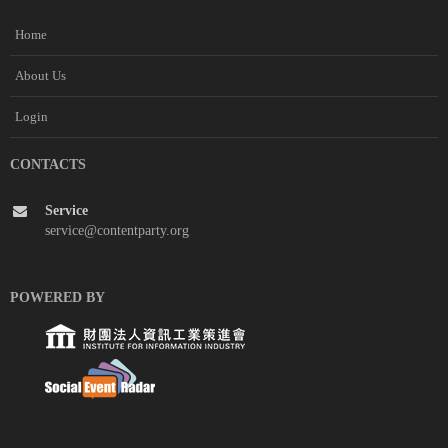
Home
About Us
Login
CONTACTS
Service
service@contentparty.org
POWERED BY