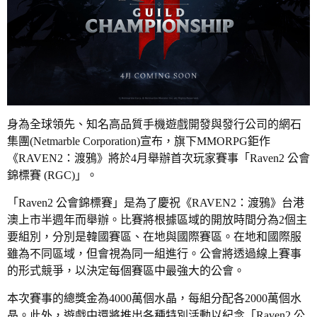
身為全球領先、知名高品質手機遊戲開發與發行公司的網石
集團(Netmarble Corporation)宣布，旗下MMORPG鉅作
《RAVEN2：渡鴉》將於4月舉辦首次玩家賽事「Raven2 公會
錦標賽 (RGC)」。
「Raven2 公會錦標賽」是為了慶祝《RAVEN2：渡鴉》台港
澳上市半週年而舉辦。比賽將根據區域的開放時間分為2個主
要組別，分別是韓國賽區、在地與國際賽區。在地和國際服
雖為不同區域，但會視為同一組進行。公會將透過線上賽事
的形式競爭，以決定每個賽區中最強大的公會。
本次賽事的總獎金為4000萬個水晶，每組分配各2000萬個水
晶。此外，遊戲中還將推出各種特別活動以紀念「Raven2 公