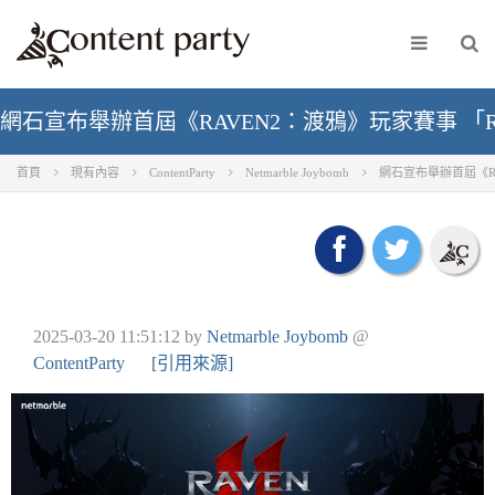
網石宣布舉辦首屆《RAVEN2：渡鴉》玩家賽事 「R
首頁
現有內容
ContentParty
Netmarble Joybomb
網石宣布舉辦首屆《RA
2025-03-20 11:51:12
by
Netmarble Joybomb
@
ContentParty
[引用來源]