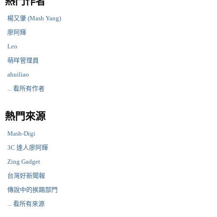
熱門作者
楊又肇 (Mash Yang)
廖阿輝
Leo
萌咩管理員
ahuiliao
... 看所有作者
熱門來源
Mash-Digi
3C 達人廖阿輝
Zing Gadget
台灣好新聞報
傳說中的挨踢部門
... 看所有來源