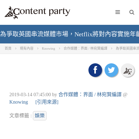
為爭取英國串流媒體市場，Netflix將對內容實施
首頁
現有內容
Knowing
合作媒體：界面 / 林宛賢編譯
為爭取英國串流
2019-03-14 07:45:00
by
合作媒體：界面 / 林宛賢編譯
@
Knowing
[引用來源]
文章標籤 :
娛樂