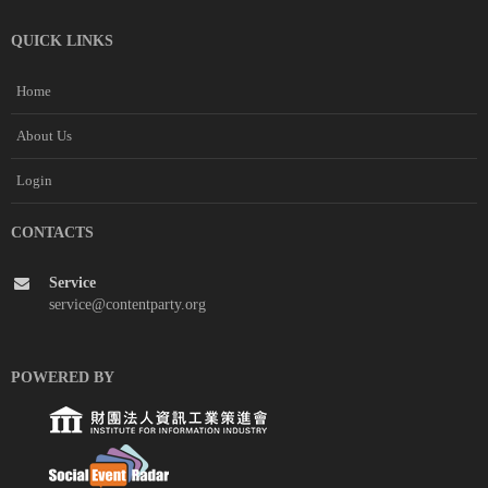
QUICK LINKS
Home
About Us
Login
CONTACTS
Service
service@contentparty.org
POWERED BY