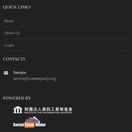
QUICK LINKS
Home
About Us
Login
CONTACTS
Service
service@contentparty.org
POWERED BY