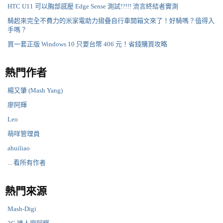
HTC U11 可以胸部感壓 Edge Sense 測試!?!!! 流言終結者實測
騎起來完全不費力的米家電助力摺疊自行車開箱文來了！好騎嗎？值得入
手嗎？
買一套正版 Windows 10 只要台幣 406 元！省錢購買攻略
熱門作者
楊又肇 (Mash Yang)
廖阿輝
Leo
萌咩管理員
ahuiliao
... 看所有作者
熱門來源
Mash-Digi