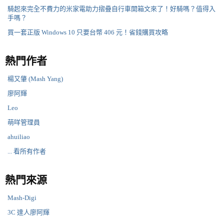
騎起來完全不費力的米家電助力摺疊自行車開箱文來了！好騎嗎？值得入
手嗎？
買一套正版 Windows 10 只要台幣 406 元！省錢購買攻略
熱門作者
楊又肇 (Mash Yang)
廖阿輝
Leo
萌咩管理員
ahuiliao
... 看所有作者
熱門來源
Mash-Digi
3C 達人廖阿輝