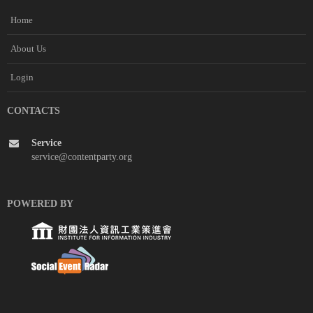
Home
About Us
Login
CONTACTS
Service
service@contentparty.org
POWERED BY