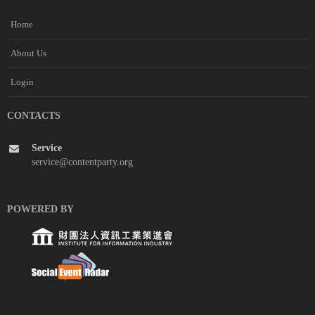
Home
About Us
Login
CONTACTS
Service
service@contentparty.org
POWERED BY