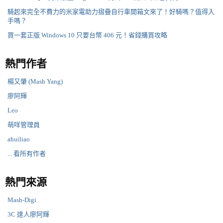
騎起來完全不費力的米家電助力摺疊自行車開箱文來了！好騎嗎？值得入
手嗎？
買一套正版 Windows 10 只要台幣 406 元！省錢購買攻略
熱門作者
楊又肇 (Mash Yang)
廖阿輝
Leo
萌咩管理員
ahuiliao
... 看所有作者
熱門來源
Mash-Digi
3C 達人廖阿輝