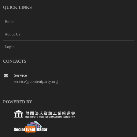
QUICK LINKS
Home
About Us
Login
CONTACTS
Service
service@contentparty.org
POWERED BY