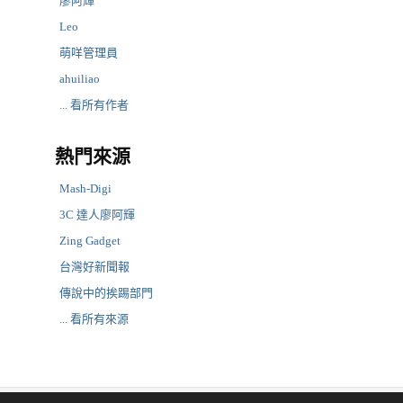
廖阿輝
Leo
萌咩管理員
ahuiliao
... 看所有作者
熱門來源
Mash-Digi
3C 達人廖阿輝
Zing Gadget
台灣好新聞報
傳說中的挨踢部門
... 看所有來源