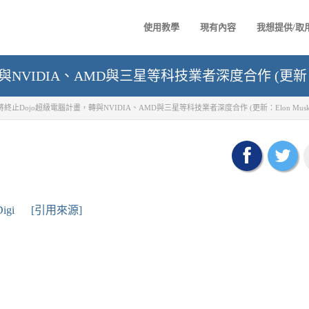
使用教學
現有內容
我想提供/取
與NVIDIA、AMD與三星等科技業者深度合作 (更新：E
la將終止Dojo超級電腦計畫，轉與NVIDIA、AMD與三星等科技業者深度合作 (更新：Elon Mus
igi
[引用來源]