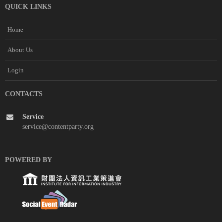
QUICK LINKS
Home
About Us
Login
CONTACTS
Service
service@contentparty.org
POWERED BY