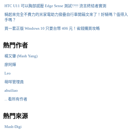
HTC U11 可以胸部感壓 Edge Sense 測試!?!!! 流言終結者實測
騎起來完全不費力的米家電助力摺疊自行車開箱文來了！好騎嗎？值得入
手嗎？
買一套正版 Windows 10 只要台幣 406 元！省錢購買攻略
熱門作者
楊又肇 (Mash Yang)
廖阿輝
Leo
萌咩管理員
ahuiliao
... 看所有作者
熱門來源
Mash-Digi