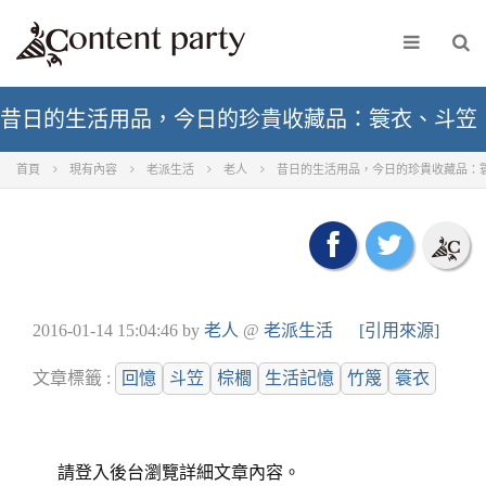
昔日的生活用品，今日的珍貴收藏品：簑衣、斗笠
首頁
現有內容
老派生活
老人
昔日的生活用品，今日的珍貴收藏品：
2016-01-14 15:04:46
by
老人
@
老派生活
[引用來源]
文章標籤 :
回憶
斗笠
棕櫚
生活記憶
竹篾
簑衣
請登入後台瀏覽詳細文章內容。