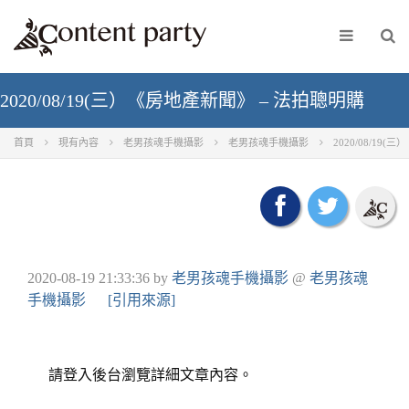
2020/08/19(三）《房地產新聞》 – 法拍聰明購
首頁
現有內容
老男孩魂手機攝影
老男孩魂手機攝影
2020/08/19
2020-08-19 21:33:36
by
老男孩魂手機攝影
@
老男孩魂
手機攝影
[引用來源]
請登入後台瀏覽詳細文章內容。