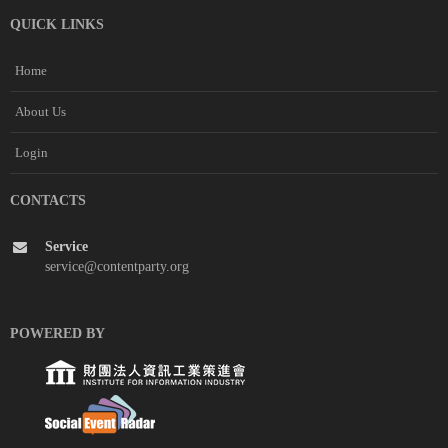
QUICK LINKS
Home
About Us
Login
CONTACTS
Service
service@contentparty.org
POWERED BY