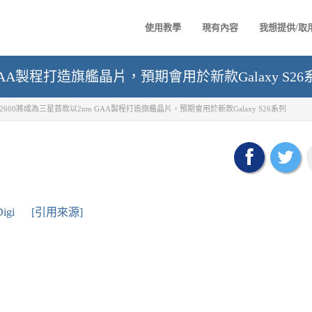
使用教學
現有內容
我想提供/取
m GAA製程打造旗艦晶片，預期會用於新款Galaxy S26
os 2600將成為三星首款以2nm GAA製程打造旗艦晶片，預期會用於新款Galaxy S26系列
igi
[引用來源]