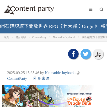
網石確認旗下開放世界 RPG《七大罪：Origin》 將於 
首頁
現有內容
ContentParty
Netmarble Joybomb
網石確認旗下開放世界 R
2025-09-25 15:35:46
by
Netmarble Joybomb
@
ContentParty
[引用來源]