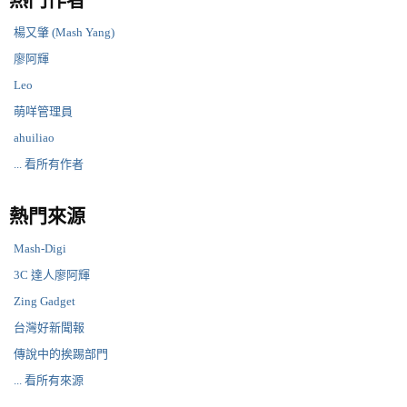
熱門作者
楊又肇 (Mash Yang)
廖阿輝
Leo
萌咩管理員
ahuiliao
... 看所有作者
熱門來源
Mash-Digi
3C 達人廖阿輝
Zing Gadget
台灣好新聞報
傳說中的挨踢部門
... 看所有來源