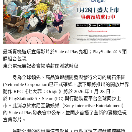
最新實機遊玩宣傳影片於State of Play亮相；PlayStation® 5 預
購組合包現
東京電玩展記者會揭曉封閉測試時程
身為全球領先、高品質遊戲開發與發行公司的網石集團
(Netmarble Corporation)已正式確認，旗下即將推出的開放世界
動作 RPG《七大罪：Origin》將於 2026 年 1 月 28 日，
於 PlayStation® 5、Steam (PC) 與行動裝置平台全球同步上
市。此消息於索尼互動娛樂（Sony Interactive Entertainment）
的 State of Play發表會中公布，並同步首播了全新的實機遊玩
宣傳影片。
最新公開的的實機演示影片，重點展現了遊戲如何將單