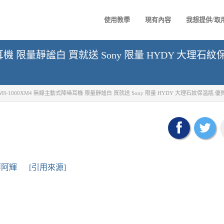
使用教學
現有內容
我想提供/取
降噪耳機 限量靜謐白 買就送 Sony 限量 HYDY 大理
y WH-1000XM4 無線主動式降噪耳機 限量靜謐白 買就送 Sony 限量 HYDY 大理石紋保溫瓶
廖阿輝
[引用來源]