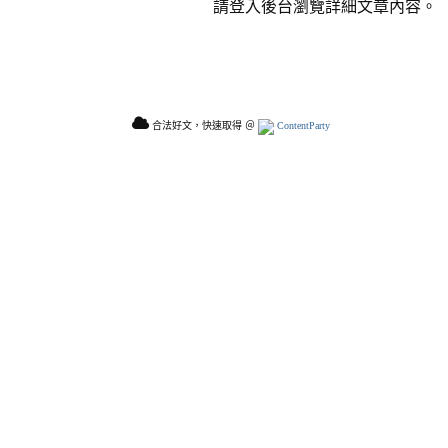
請登入後台瀏覽詳細文章內容。
合法好文，快速取得 ＠
ContentParty