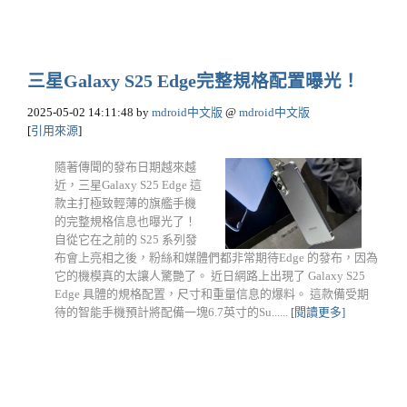
三星Galaxy S25 Edge完整規格配置曝光！
2025-05-02 14:11:48
by
mdroid中文版
@
mdroid中文版
[
引用來源
]
隨著傳聞的發布日期越來越
近，三星Galaxy S25 Edge 這
款主打極致輕薄的旗艦手機
的完整規格信息也曝光了！
自從它在之前的 S25 系列發
布會上亮相之後，粉絲和媒體們都非常期待Edge 的發布，因為
它的機模真的太讓人驚艷了。 近日網路上出現了 Galaxy S25
Edge 具體的規格配置，尺寸和重量信息的爆料。 這款備受期
待的智能手機預計將配備一塊6.7英寸的Su......
[閱讀更多]