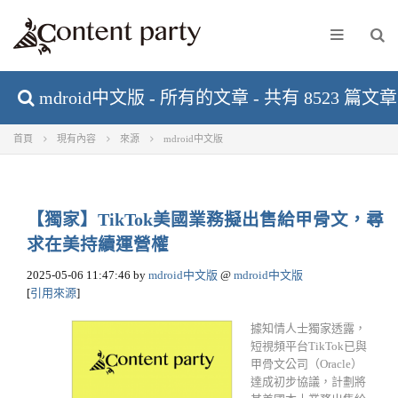
mdroid中文版 - 所有的文章 - 共有 8523 篇文章
首頁
現有內容
來源
mdroid中文版
【獨家】TikTok美國業務擬出售給甲骨文，尋
求在美持續運營權
2025-05-06 11:47:46
by
mdroid中文版
@
mdroid中文版
[
引用來源
]
據知情人士獨家透露，
短視頻平台TikTok已與
甲骨文公司（Oracle）
達成初步協議，計劃將