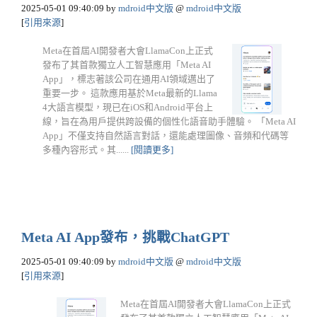
2025-05-01 09:40:09
by
mdroid中文版
@
mdroid中文版
[
引用來源
]
Meta在首屆AI開發者大會LlamaCon上正式
發布了其首款獨立人工智慧應用「Meta AI
App」，標志著該公司在通用AI領域邁出了
重要一步。​ 這款應用基於Meta最新的Llama
4大語言模型，現已在iOS和Android平台上
線，旨在為用戶提供跨設備的個性化語音助手體驗。​ 「Meta AI
App」不僅支持自然語言對話，還能處理圖像、音頻和代碼等
多種內容形式。​其......
[閱讀更多]
Meta AI App發布，挑戰ChatGPT
2025-05-01 09:40:09
by
mdroid中文版
@
mdroid中文版
[
引用來源
]
Meta在首屆AI開發者大會LlamaCon上正式