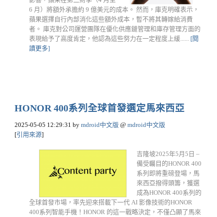
6 月）將額外承擔約 9 億美元的成本。 然而，庫克明確表示，
蘋果選擇自行內部消化這些額外成本，暫不將其轉嫁給消費
者。​ 庫克對公司運營團隊在優化供應鏈管理和庫存管理方面的
表現給予了高度肯定，他認為這些努力在一定程度上緩......
[閱
讀更多]
HONOR 400系列全球首發選定馬來西亞
2025-05-05 12:29:31
by
mdroid中文版
@
mdroid中文版
[
引用來源
]
吉隆坡2025年5月5日 –
備受矚目的HONOR 400
系列即將重磅登場，馬
來西亞撥得頭籌，獲選
成為HONOR 400系列的
全球首發市場，率先迎來搭載下一代 AI 影像技術的HONOR
400系列智能手機！HONOR 的這一戰略決定，不僅凸顯了馬來