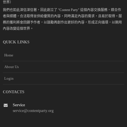
世界）
我們也如此深信深信著，因此創立了 “Content Party" 這個內容交換服務，媒合作
者與媒體，合法取得並供給優質的內容，同時滿足內容的需求，且易於取得。服
務的獲利將會回饋予作者，以鼓勵再創作出更好的內容，形成正向循環，以期用
內容改變這個世界。
QUICK LINKS
Home
About Us
Login
CONTACTS
Service
service@contentparty.org