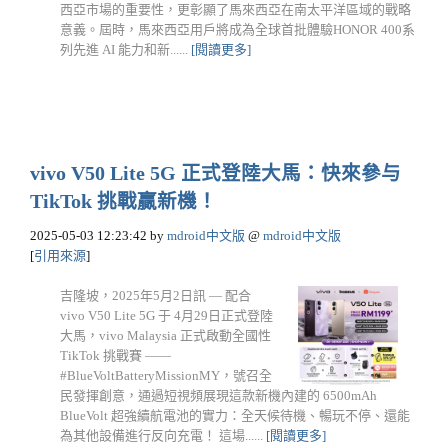
西亞市場的重要性，更彰顯了馬來西亞在南太平洋區域的戰略
意義。屆時，馬來西亞用戶將成為全球首批體驗HONOR 400系
列先進 AI 能力和新......
[閱讀更多]
vivo V50 Lite 5G 正式登陸大馬：快來參与
TikTok 挑戰贏新機！
2025-05-03 12:23:42
by
mdroid中文版
@
mdroid中文版
[
引用來源
]
吉隆坡，2025年5月2日訊 — 配合
vivo V50 Lite 5G 于 4月29日正式登陸
大馬，vivo Malaysia 正式啟動全國性
TikTok 挑戰賽 ——
#BlueVoltBatteryMissionMY，號召全
民發揮創意，通過短視頻展現這款新機內建的 6500mAh
BlueVolt 超強續航電池的實力：全天候待機、暢玩不停、還能
為其他設備進行反向充電！ 這場......
[閱讀更多]