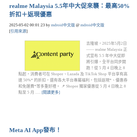
realme Malaysia 5.5年中大促來襲：最高50%
折扣＋返現優惠
2025-05-02 00:01:23
by
mdroid中文版
@
mdroid中文版
[
引用來源
]
吉隆坡，2025年5月2日
—— realme Malaysia 正
式宣布 5.5 年中大促即
將引爆，全平台同步開
跑！從 5 月 4 日晚上 8
點起，消費者可在 Shopee、Lazada 及 TikTok Shop 平台享有高
達 50%* 的折扣，還有各大平台專屬福利，包括返現*、優惠券
和免運費*等多重好禮。 📌 Shopee 獨家優惠從 5 月 4 日晚上 8
點至 5 月 ......
[閱讀更多]
Meta AI App發布！