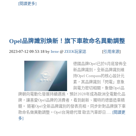
[閱讀更多]
Opel品牌識別煥新！旗下車款命名異動調整
2023-07-12 09:53:18
by
Irene
@
ZEEK玩家誌
[
引用來源
]
德國品牌Opel已於6月底發佈全
新品牌識別，全新品牌識別維
持Opel Compass的核心設計元
素，其品牌識別「閃電」意象
與電力密切相關，象徵Opel品
牌朝向電動化發展持續邁進，預計2028年成為歐洲全電動化品
牌，讓喜愛Opel品牌的消費者，看到創新、獨特的德藝造車精
髓。 隨著Opel全新品牌識別的發表亮相，同步針對品牌旗下車
款命名做異動調整。Opel台灣總代理 歐吉汽車即日......
[閱讀更
多]