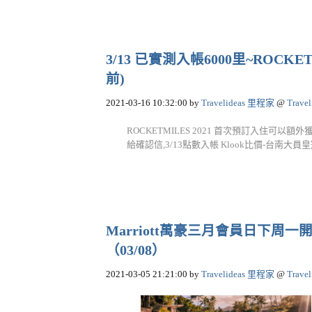
3/13 已實測入帳6000里~ROCKE
前)
2021-03-16 10:32:00
by
Travelideas 里程家
@
Trave
ROCKETMILES 2021 首次預訂入住可以額外
給確認信,3/13點數入帳 Klook比價-台南大員皇冠假
Marriott萬豪三月會員日下周
（03/08）
2021-03-05 21:21:00
by
Travelideas 里程家
@
Trave