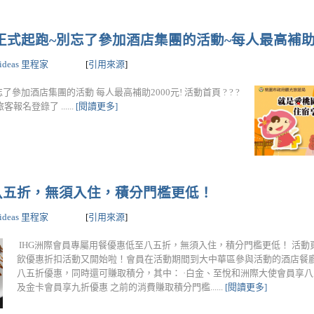
正式起跑~別忘了參加酒店集團的活動~每人最高補助20
lideas 里程家
[
引用來源
]
參加酒店集團的活動 每人最高補助2000元! 活動首頁 ? ? ?
開放旅客報名登錄了 ......
[閱讀更多]
八五折，無須入住，積分門檻更低！
lideas 里程家
[
引用來源
]
IHG洲際會員專屬用餐優惠低至八五折，無須入住，積分門檻更低！ 活動頁
飲優惠折扣活動又開始啦！會員在活動期間到大中華區參與活動的酒店餐
八五折優惠，同時還可賺取積分，其中： ·白金、至悅和洲際大使會員享八五
及金卡會員享九折優惠 之前的消費賺取積分門檻......
[閱讀更多]