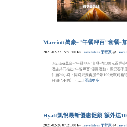
Marriott萬豪~"午餐呷百"套餐
2021-02-27 15:51:00
by
Travelideas 里程家
@
Trave
Marriott萬豪~"午餐呷百"套餐~加100元得
酒店共同推出"午餐呷百"優惠活動，邀您春季
住滿24小時，同時只要再加台幣100元就可
日期也不同）。......
[閱讀更多]
Hyatt凱悅最新優惠促銷 額外送1
2021-02-26 07:21:00
by
Travelideas 里程家
@
Trave