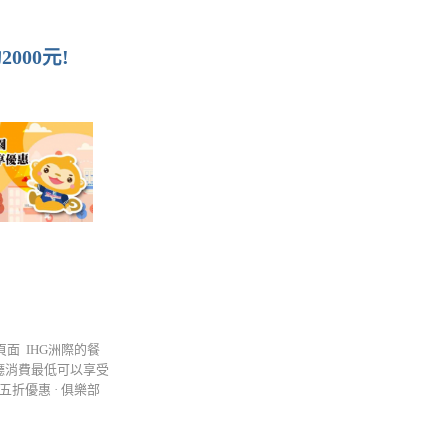
00元!
面 IHG洲際的餐
廳消費最低可以享受
折優惠 · 俱樂部