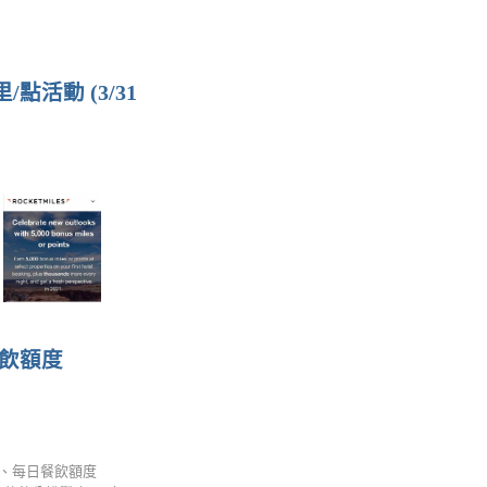
/點活動 (3/31
餐飲額度
禮遇、每日餐飲額度