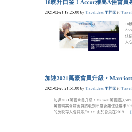
18晚升白金！Accor雅高A佳會
2021-02-21 19:25:00
by
Travelideas 里程家
@
Trave
18
Ac
住
太心動
加速2021萬豪會員升級，Marri
2021-02-20 21:51:00
by
Travelideas 里程家
@
Trave
加速2021萬豪會員升級，Marriott萬豪贈送50
萬豪精英會籍會員將收到年度會籍保級要求50%
的房晚存入會員賬戶中。 由於會員在2019......