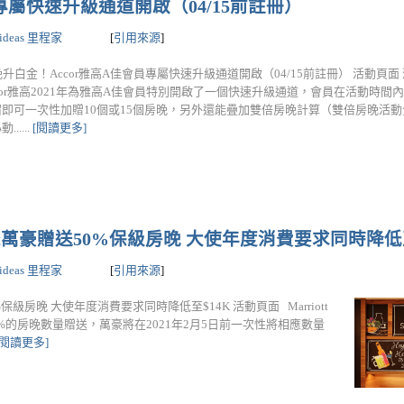
員專屬快速升級通道開啟（04/15前註冊）
lideas 里程家
[
引用來源
]
晚升白金！Accor雅高A佳會員專屬快速升級通道開啟（04/15前註冊） 活動頁
cor雅高2021年為雅高A佳會員特別開啟了一個快速升級通道，會員在活動時間
宿即可一次性加贈10個或15個房晚，另外還能疊加雙倍房晚計算（雙倍房晚活
......
[閱讀更多]
ott萬豪贈送50%保級房晚 大使年度消費要求同時降低至
lideas 里程家
[
引用來源
]
%保級房晚 大使年度消費要求同時降低至$14K 活動頁面 Marriott
的房晚數量贈送，萬豪將在2021年2月5日前一次性將相應數量
[閱讀更多]