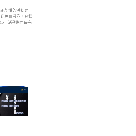
yatt凱悅的活動是一
贈送免費房券，具體
月15日活動期間每完