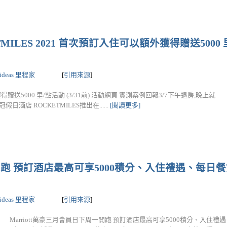
TMILES 2021 首次預訂入住可以額外獲得贈送5000 里
lideas 里程家
[
引用來源
]
獲得贈送5000 里/點活動 (3/31前) 活動網頁 實測案例回報3/7下午退房,晚上就
日酒店 ROCKETMILES推出在......
[閱讀更多]
一開跑 預訂酒店最高可享5000積分、入住禮遇、每日
lideas 里程家
[
引用來源
]
Marriott萬豪三月會員日下周一開跑 預訂酒店最高可享5000積分、入住