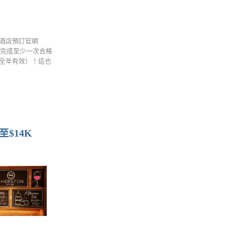
面 酒店預訂官網
內完成至少一次合格
動全年有效）！這也
$14K