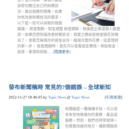
該密切關注自己的財務狀
況，做出相應的策略。如果
你有改善財務狀況的需求，
以下是一些可以採取的措施
建議。 檢查開銷，制宜調整 檢查開銷，無論是企業或個人都適
用。如果您想快速改善財務狀況，首要之務就是檢查錢花到哪
去了。查看您每個月的資金去向，縮減次要的花費。這是理財
的第一步。 檢查開銷時，首先可以查看固定費用，例如租金、
房貸、車貸和保險......
[閱讀更多]
發布新聞稿時 常見的7個錯誤 – 全球新知
2022-11-27 18:46:05
by
Topic News
@
Topic News
[
引用來源
]
新聞稿是一種傳播手段，可以用
來有效地推展你的業務、產品或
服務。然而，我們也時常發現一
些需要改進的地方，讓新聞稿效