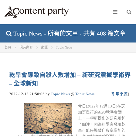
Topic News - 所有的文章 - 共有 408 篇文章
首頁
現有內容
來源
Topic News
乾旱會導致自殺人數增加 – 新研究震撼學術界
– 全球新知
2022-12-13 21:50:06
by
Topic News
@
Topic News
[
引用來源
]
今日(2022年12月13日)在芝
加哥舉行的AGU秋季會議
上，一項新提出的研究引起
了關注，因為科學家發現乾
旱可能是導致自殺率增加的