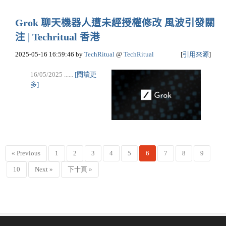
Grok 聊天機器人遭未經授權修改 風波引發關
注 | Techritual 香港
2025-05-16 16:59:46
by
TechRitual
@
TechRitual
[
引用來源
]
16/05/2025 ......
[閱讀更
多]
« Previous
1
2
3
4
5
6
7
8
9
10
Next »
下十頁 »