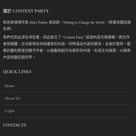
關於 CONTENT PARTY
知名跨領域作家 Mary Pipher 曾說過：Writing to Change the World.（用筆改變這個
世界）
我們也如此深信深信著，因此創立了 “Content Party" 這個內容交換服務，媒合作
者與媒體，合法取得並供給優質的內容，同時滿足內容的需求，且易於取得。服
務的獲利將會回饋予作者，以鼓勵再創作出更好的內容，形成正向循環，以期用
內容改變這個世界。
QUICK LINKS
Home
About Us
Login
CONTACTS