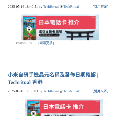
2025-05-16 18:49:51
by
TechRitual
@
TechRitual
[
引用來源
]
16/05/2025 ......
[閱讀更多]
小米自研手機晶元名稱及發佈日期確認 |
Techritual 香港
2025-05-16 17:56:03
by
TechRitual
@
TechRitual
[
引用來源
]