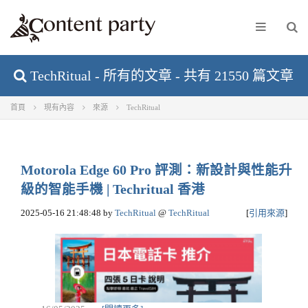
TechRitual - 所有的文章 - 共有 21550 篇文章
首頁
現有內容
來源
TechRitual
Motorola Edge 60 Pro 評測：新設計與性能升
級的智能手機 | Techritual 香港
2025-05-16 21:48:48
by
TechRitual
@
TechRitual
[
引用來源
]