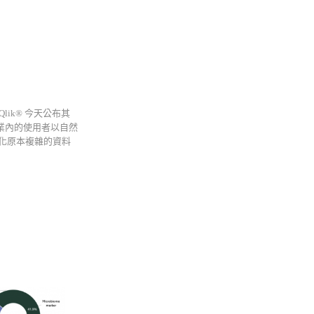
lik® 今天公布其
個企業內的使用者以自然
化原本複雜的資料