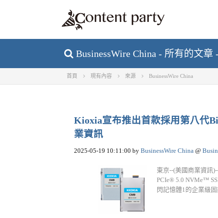
BusinessWire China - 所有的文章
首頁
現有內容
來源
BusinessWire China
Kioxia宣布推出首款採用第八代Bi
業資訊
2025-05-19 10:11:00
by
BusinessWire China
@
Busin
東京--(美國商業資訊)-
PCIe® 5.0 NVM
閃記憶體1的企業級固態