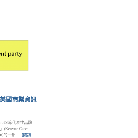
 美國商業資訊
lenol®等代表性品牌
envue Cares
一部......
[閱讀