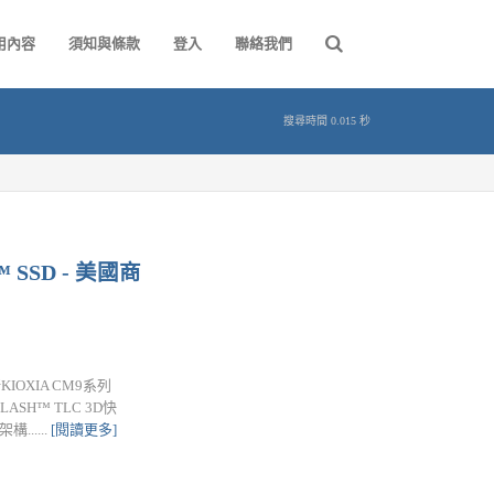
用內容
須知與條款
登入
聯絡我們
搜尋時間 0.015 秒
SSD - 美國商
IOXIA CM9系列
ASH™ TLC 3D快
.....
[閱讀更多]