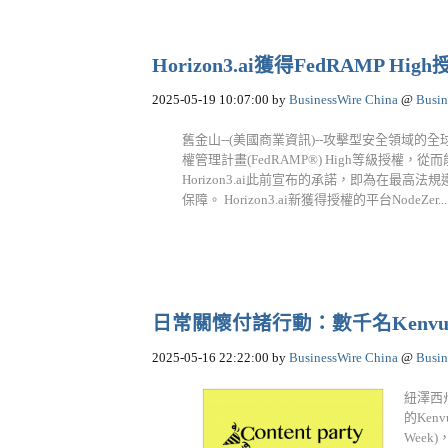
Horizon3.ai獲得FedRAMP
2025-05-19 10:07:00
by
BusinessWire China
@
Busin
舊金山--(美國商業資訊)--攻擊型安全領域的全球
權管理計畫(FedRAMP®) High等級授
Horizon3.ai此前宣布的承諾，即為在最
保障。 Horizon3.ai新獲得授權的平台NodeZer....
日常關懷付諸行動：數千名Kenv
2025-05-16 22:22:00
by
BusinessWire China
@
Busin
紐澤西州
的Ken
Week