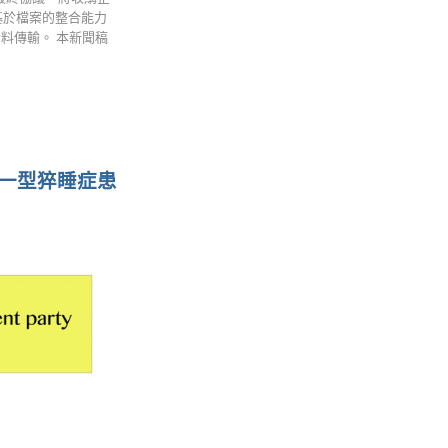
i基於檔案的整合能力
料傳輸。 本新聞稿
於第一型猝睡症患