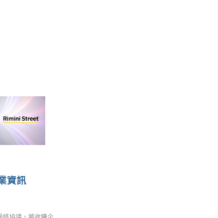
商業資訊
成最終協議，將收購企