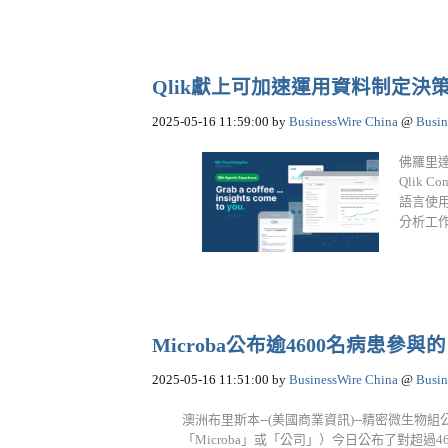
Qlik獻上可加速運用資料制定決
2025-05-16 11:59:00
by
BusinessWire China
@
Busin
佛羅里達
Qlik
語言使
分析工作
Microba公布逾4600名病患參
2025-05-16 11:51:00
by
BusinessWire China
@
Busin
澳洲布里斯本--(美國商業資訊)--精密微生物組公司Microb
「Microba」或「公司」）今日公布了對超過4600