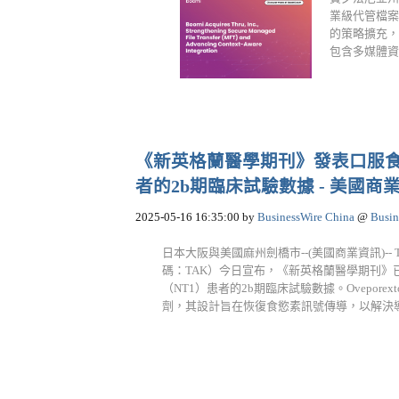
業級代管檔案傳
的策略擴充，
包含多媒體資訊。
《新英格蘭醫學期刊》發表口服食慾素
者的2b期臨床試驗數據 - 美國商
2025-05-16 16:35:00
by
BusinessWire China
@
Busin
日本大阪與美國麻州劍橋市--(美國商業資訊)-- 
碼：TAK）今日宣布，《新英格蘭醫學期刊》已發表
（NT1）患者的2b期臨床試驗數據。Ovepor
劑，其設計旨在恢復食慾素訊號傳導，以解決導致NT