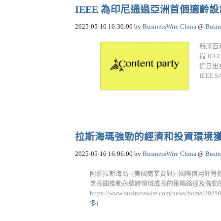
IEEE 為印尼通過亞洲首個適齡設
2025-05-16 16:30:00
by
BusinessWire China
@
Busin
新澤西州皮
織 I
近日出
IEEE 
拉斯海瑪強勁的經濟和投資環境獲F
2025-05-16 16:06:00
by
BusinessWire China
@
Busin
阿聯拉斯海瑪--(美國商業資訊)--國際信用評
酋長國推動永續跨領域成長的策略路徑及強勁
https://www.businesswire.com/news/ho
多]