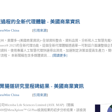
策過程的全新代理體驗 - 美國商業資訊
essWire China
[
引用來源
]
州，奧蘭多--(美國商業資訊)--全球資料整合、資料品質、分析和人工智慧先驅 Q
 Connect® 2025的全新代理功能。這個全新代理體驗透過單一可對話介面讓整
用資料，使用專屬人工智慧代理快速得出洞見、加速制定決策並提高生產力，簡
流程。 本新聞稿包含多媒體資訊......
[閱讀更多]
與的胃腸道研究里程碑結果 - 美國商業資訊
essWire China
[
引用來源
]
a Life Sciences Limited (ASX: MAP)（簡稱
份MetaXplore™ GI Plus檢測結果的初步分析結果。該檢測