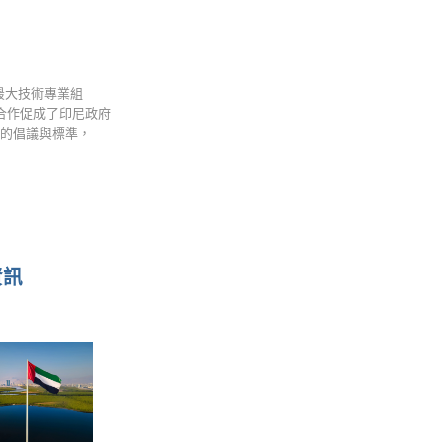
是全球最大技術專業組
的合作促成了印尼政府
域的倡議與標準，
資訊