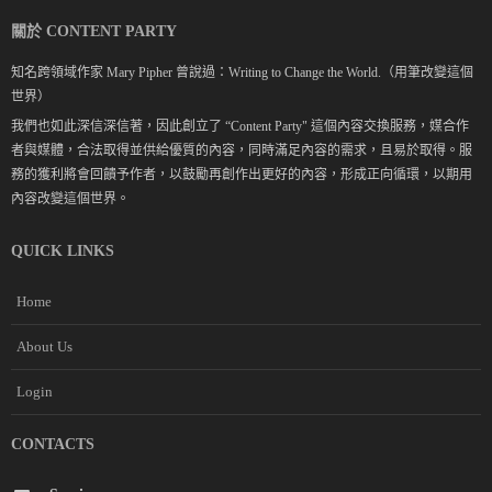
關於 CONTENT PARTY
知名跨領域作家 Mary Pipher 曾說過：Writing to Change the World.（用筆改變這個
世界）
我們也如此深信深信著，因此創立了 “Content Party" 這個內容交換服務，媒合作
者與媒體，合法取得並供給優質的內容，同時滿足內容的需求，且易於取得。服
務的獲利將會回饋予作者，以鼓勵再創作出更好的內容，形成正向循環，以期用
內容改變這個世界。
QUICK LINKS
Home
About Us
Login
CONTACTS