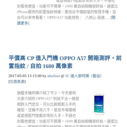
或是搭配門號都非常好入手。不過也
別看他便宜，功能可不簡單，1600 萬自拍相機很好拍，速度比
iPhone還快的前置指紋辨識，要找台平價超值的智慧手機，這
台可以參考看看！ OPPO A57 功能特色： 八核心 高通......
[閱
讀更多]
平價高 CP 值入門機 OPPO A57 開箱測評，前
置指紋 / 自拍 1600 萬像素
2017-05-05 13:13:00
by
ahuiliao
@
3C 達人廖阿輝（舊站）
[
引用來源
]
旗艦手機阿輝介紹了不少，今天要和
大家介紹的 OPPO A57 則就不太一樣是
相對入門定位、可以比較輕鬆入手的
機型，空機不用八千，甚至市場價格
或是搭配門號都非常好入手。不過也
別看他便宜，功能可不簡單，1600 萬自拍相機很好拍，速度比
iPhone還快的前置指紋辨識，要找台平價超值的智慧手機，這