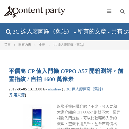
3C 達人廖阿輝（舊站） - 所有的文章 - 共有 3
首頁
現有內容
來源
3C 達人廖阿輝（舊站）
平價高 CP 值入門機 OPPO A57 開箱測評，前
置指紋 / 自拍 1600 萬像素
2017-05-05 13:13:00
by
ahuiliao
@
3C 達人廖阿輝（舊站）
[
引用來源
]
旗艦手機阿輝介紹了不少，今天要和
大家介紹的 OPPO A57 則就不太一樣是
相對入門定位、可以比較輕鬆入手的
機型，空機不用八千，甚至市場價格