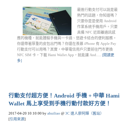
最進行動支付可以說是最
熱門的話題，你知道嗎？
只要你是是使用 Android
作業系統手機用戶。只要
具備 NFC 近距離通訊感
應的機種，就能體驗手機與一卡通、悠遊卡結合的便利服務。
你還帶著厚重的皮包出門嗎？你還在羨慕 iPhone 有 Apple Pay
行動支付可以用嗎？其實，中華電信用戶只要前往門市更換
NFC SIM 卡，下載 Hami Wallet App，就能讓 And......
[閱讀更
多]
行動支付超方便！Android 手機 + 中華 Hami
Wallet 馬上享受到手機行動付款好方便！
2017-04-20 10:10:00
by
ahuiliao
@
3C 達人廖阿輝（舊站）
[
引用來源
]