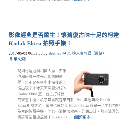
影像經典是否重生！懷舊復古味十足的柯達
Kodak Ektra 拍照手機！
2017-05-03 06:53:00
by
ahuiliao
@
3C 達人廖阿輝（舊站）
[
引用來源
]
說到柯達這個相機大廠，如果
你和阿輝一樣是六年級的同
學，是不是有很多小時後的回
憶出現？！今天阿輝要介紹的
Kodak Ektra 這一台主打相機
的智慧手機，名字其實就是來自於 1941 年經典款 Kodak
Ektra 相機之名，當然也就如此 Kodak Ektra 就是一台主打拍照
為主的智慧手機，而且不論拍照效果、外觀設計，都是滿滿的
柯達專業相機風格！ Kodak Ek......
[閱讀更多]