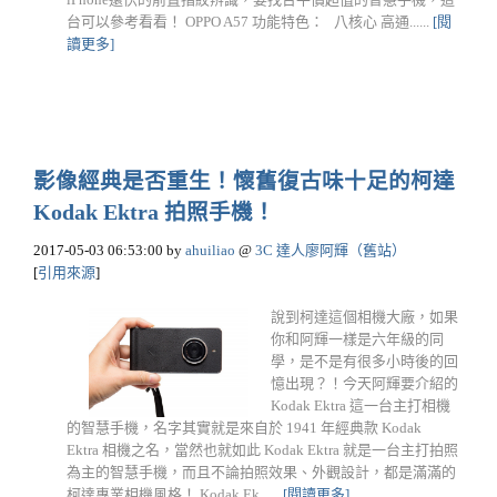
台可以參考看看！ OPPO A57 功能特色： 八核心 高通......
[閱
讀更多]
影像經典是否重生！懷舊復古味十足的柯達
Kodak Ektra 拍照手機！
2017-05-03 06:53:00
by
ahuiliao
@
3C 達人廖阿輝（舊站）
[
引用來源
]
說到柯達這個相機大廠，如果
你和阿輝一樣是六年級的同
學，是不是有很多小時後的回
憶出現？！今天阿輝要介紹的
Kodak Ektra 這一台主打相機
的智慧手機，名字其實就是來自於 1941 年經典款 Kodak
Ektra 相機之名，當然也就如此 Kodak Ektra 就是一台主打拍照
為主的智慧手機，而且不論拍照效果、外觀設計，都是滿滿的
柯達專業相機風格！ Kodak Ek......
[閱讀更多]